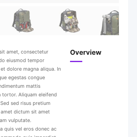
Overview
sit amet, consectetur
d do eiusmod tempor
 et dolore magna aliqua. In
que egestas congue
ondimentum mattis
 tortor. Aliquam eleifend
 Sed sed risus pretium
 amet dictum sit amet
am vulputate.
a quis vel eros donec ac