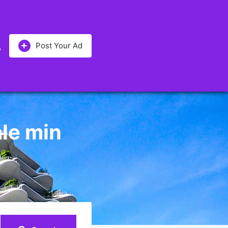
Post Your Ad
le min