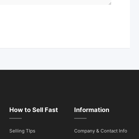
How to Sell Fast
Information
Selling TIps
Company & Contact Info