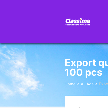
Export q
100 pcs
Home
All Ads
Expo