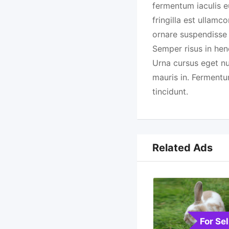
fermentum iaculis e
fringilla est ullamc
ornare suspendisse 
Semper risus in hen
Urna cursus eget nu
mauris in. Ferment
tincidunt.
Related Ads
For Sel