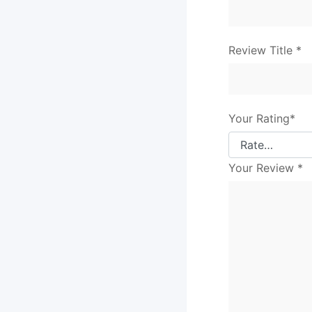
Review Title
*
Your Rating
*
Your Review
*