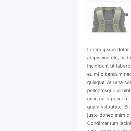
Lorem ipsum dolor 
adipiscing elit, se
incididunt ut labore
eu mi bibendum ne
quisque. At urna c
pellentesque id nibh
mi in nulla posuere.
quam vulputate. Sit
justo donec enim di
Condimentum lacini