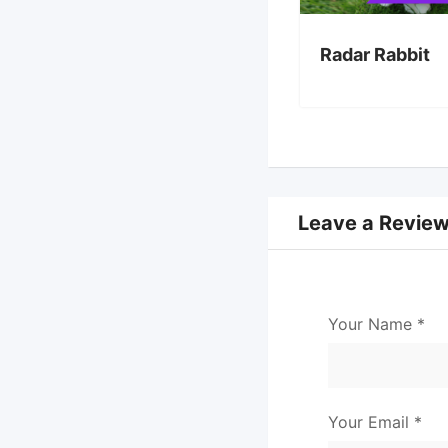
Radar Rabbit
Leave a Revie
Your Name
*
Your Email
*