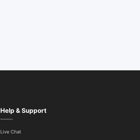
Help & Support
Live Chat