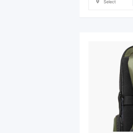
Select
Location