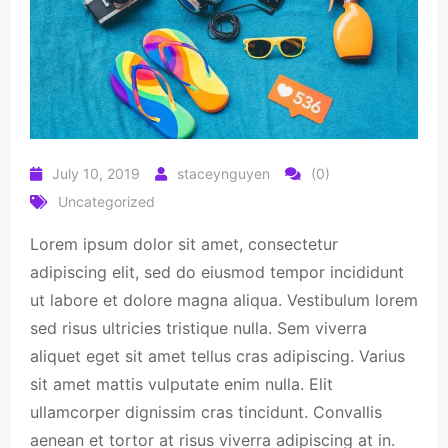
July 10, 2019
staceynguyen
(0)
Uncategorized
Lorem ipsum dolor sit amet, consectetur
adipiscing elit, sed do eiusmod tempor incididunt
ut labore et dolore magna aliqua. Vestibulum lorem
sed risus ultricies tristique nulla. Sem viverra
aliquet eget sit amet tellus cras adipiscing. Varius
sit amet mattis vulputate enim nulla. Elit
ullamcorper dignissim cras tincidunt. Convallis
aenean et tortor at risus viverra adipiscing at in.