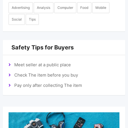
Advertising
Analysis
Computer
Food
Mobile
Social
Tips
Safety Tips for Buyers
Meet seller at a public place
Check The item before you buy
Pay only after collecting The item